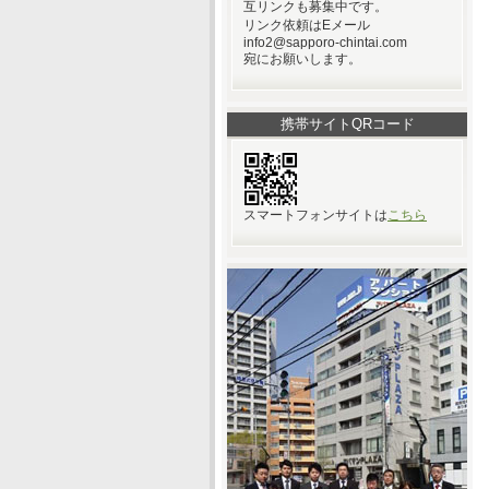
互リンクも募集中です。
リンク依頼はEメール
info2@sapporo-chintai.com
宛にお願いします。
携帯サイトQRコード
スマートフォンサイトは
こちら