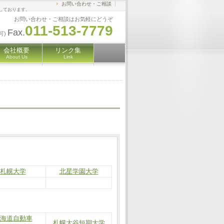
お問い合わせ・ご相談
しております。
お問い合わせ・ご相談はお気軽にどうぞ
011-513-7779
Fax.
可)
会社概要
リンク集
About Us
Link
札幌大学
北星学園大学
海道自動車
札幌大谷短期大学