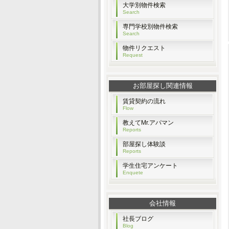
大学別物件検索
Search
専門学校別物件検索
Search
物件リクエスト
Request
お部屋探し関連情報
賃貸契約の流れ
Flow
教えてMr.アパマン
Reports
部屋探し体験談
Reports
学生住宅アンケート
Enquete
会社情報
社長ブログ
Blog