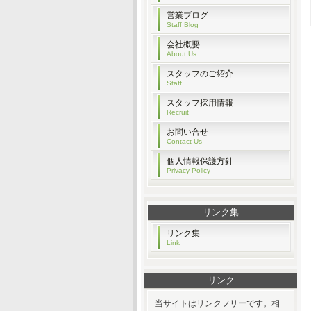
営業ブログ
Staff Blog
会社概要
About Us
スタッフのご紹介
Staff
スタッフ採用情報
Recruit
お問い合せ
Contact Us
個人情報保護方針
Privacy Policy
リンク集
リンク集
Link
リンク
当サイトはリンクフリーです。相