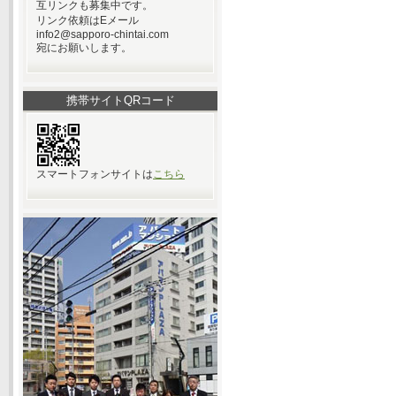
互リンクも募集中です。
リンク依頼はEメール
info2@sapporo-chintai.com
宛にお願いします。
携帯サイトQRコード
スマートフォンサイトは
こちら