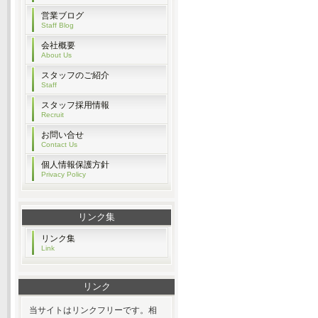
営業ブログ
Staff Blog
会社概要
About Us
スタッフのご紹介
Staff
スタッフ採用情報
Recruit
お問い合せ
Contact Us
個人情報保護方針
Privacy Policy
リンク集
リンク集
Link
リンク
当サイトはリンクフリーです。相