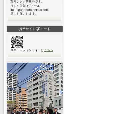
互リンクも募集中です。
リンク依頼はEメール
info2@sapporo-chintai.com
宛にお願いします。
携帯サイトQRコード
スマートフォンサイトは
こちら