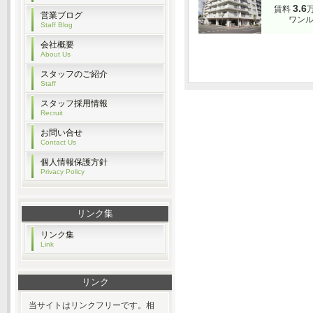
3.6
賃料
営業ブログ
ワンル
Staff Blog
会社概要
About Us
スタッフのご紹介
Staff
スタッフ採用情報
Recruit
お問い合せ
Contact Us
個人情報保護方針
Privacy Policy
リンク集
リンク集
Link
リンク
当サイトはリンクフリーです。相