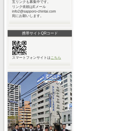
互リンクも募集中です。
リンク依頼はEメール
info2@sapporo-chintai.com
宛にお願いします。
携帯サイトQRコード
スマートフォンサイトは
こちら