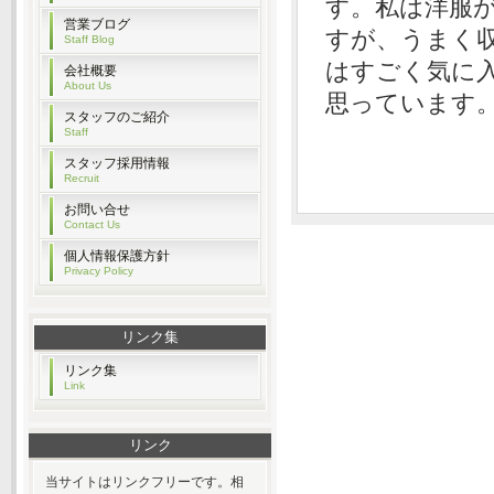
す。私は洋服
営業ブログ
すが、うまく
Staff Blog
はすごく気に
会社概要
About Us
思っています
スタッフのご紹介
Staff
スタッフ採用情報
Recruit
お問い合せ
Contact Us
個人情報保護方針
Privacy Policy
リンク集
リンク集
Link
リンク
当サイトはリンクフリーです。相