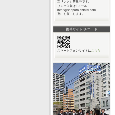
互リンクも募集中です。
リンク依頼はEメール
info2@sapporo-chintai.com
宛にお願いします。
携帯サイトQRコード
スマートフォンサイトは
こちら