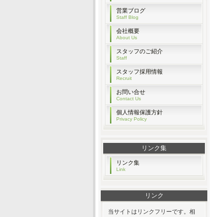
営業ブログ
Staff Blog
会社概要
About Us
スタッフのご紹介
Staff
スタッフ採用情報
Recruit
お問い合せ
Contact Us
個人情報保護方針
Privacy Policy
リンク集
リンク集
Link
リンク
当サイトはリンクフリーです。相