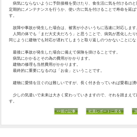
病気にならないように予防接種を受けたり、食生活に気を付けるのと
定期的にメンテナンスを行うか、使い方に気を付けることで寿命を延ば
す。
故障や事故が発生した場合は、被害が小さいうちに迅速に対応します
人間の体でも「まだ大丈夫だろう」と思うことで、病気が悪化したり
同じように建物でも対応が遅れてしまうと取り返しのつかないことにな
最後に事故が発生した場合に備えて保険を掛けることです。
病気にかかるとその為の費用がかかります。
建物の修理も当然費用がかかります。
最終的に重要になるのは「お金」ということです。
建物に愛情を注ぐのは難しいですが、長く付き合っていれば愛着は湧
少しの気遣いで未来は大きく変わっていきますので、それを踏まえて
す。
<<前の記事
社員レポートに戻る