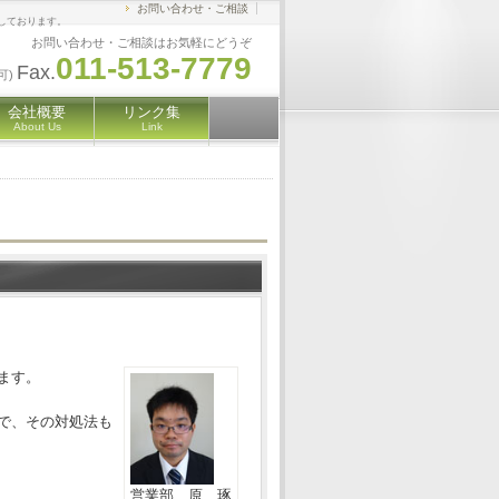
お問い合わせ・ご相談
しております。
お問い合わせ・ご相談はお気軽にどうぞ
011-513-7779
Fax.
可)
会社概要
リンク集
About Us
Link
ます。
で、その対処法も
営業部 原 琢