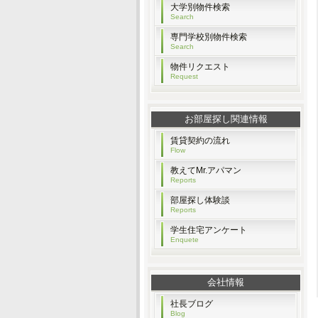
大学別物件検索
Search
専門学校別物件検索
Search
物件リクエスト
Request
お部屋探し関連情報
賃貸契約の流れ
Flow
教えてMr.アパマン
Reports
部屋探し体験談
Reports
学生住宅アンケート
Enquete
会社情報
社長ブログ
Blog