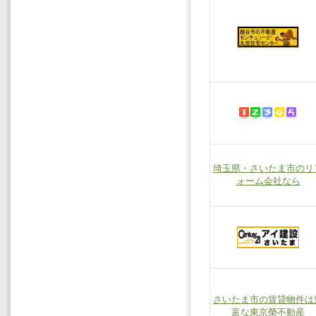
埼玉県・さいたま市のリ
ォーム会社なら
さいたま市の賃貸物件は
富な東京榮不動産