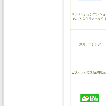
リノベーションマンショ
のことならリノベなう
東海ハウジング
ピタットハウス新津田沼