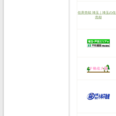
任意売却 埼玉｜埼玉の任
売却