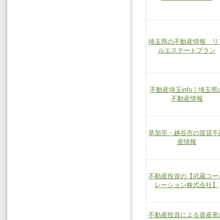
埼玉県の不動産情報 リ
ルエステートプラン
不動産埼玉info｜埼玉県
不動産情報
草加市・越谷市の賃貸不
産情報
不動産投資の【武蔵コー
レーション株式会社】
不動産投資による資産形