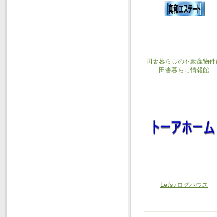
田舎暮らしの不動産物件
田舎暮らし情報館
Let's♪ログハウス