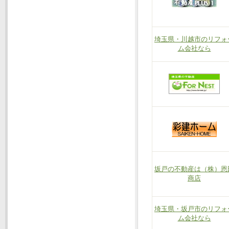
埼玉県・川越市のリフォ
ム会社なら
坂戸の不動産は（株）恩
商店
埼玉県・坂戸市のリフォ
ム会社なら