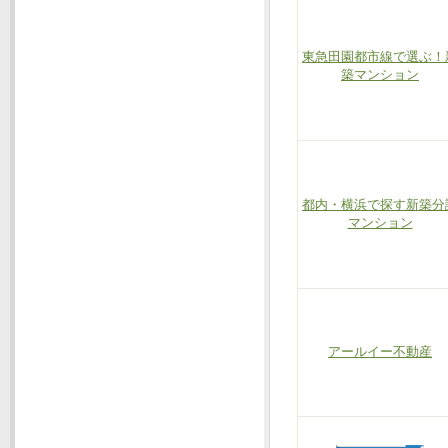
東急田園都市線で選ぶ！
築マンション
都内・横浜で探す新築分
マンション
アールイー不動産