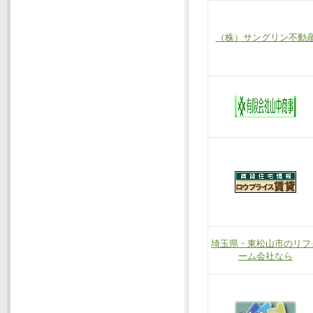
（株）サングリン不動
埼玉県・東松山市のリフ
ーム会社なら