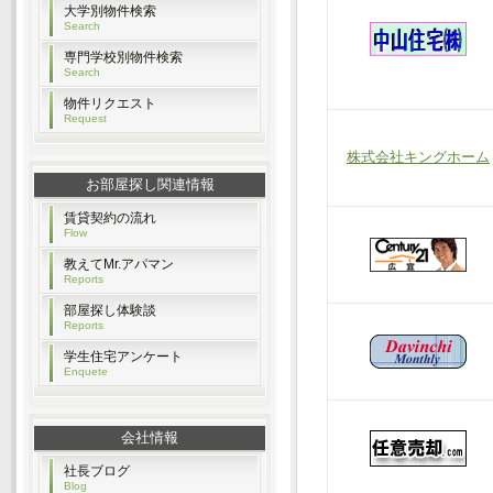
大学別物件検索
Search
専門学校別物件検索
Search
物件リクエスト
Request
株式会社キングホーム
お部屋探し関連情報
賃貸契約の流れ
Flow
教えてMr.アパマン
Reports
部屋探し体験談
Reports
学生住宅アンケート
Enquete
会社情報
社長ブログ
Blog