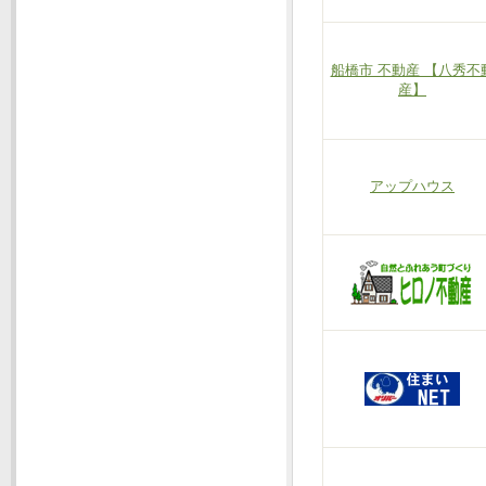
船橋市 不動産 【八秀不
産】
アップハウス