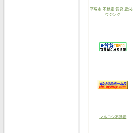
平塚市 不動産 賃貸 豊栄
ウジング
マルヨシ不動産