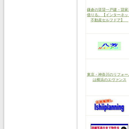
鎌倉の賃貸一戸建・貸家
借りる。【インターネッ
不動産セルフドア】
東京・神奈川のリフォー
は横浜のエヴァンス