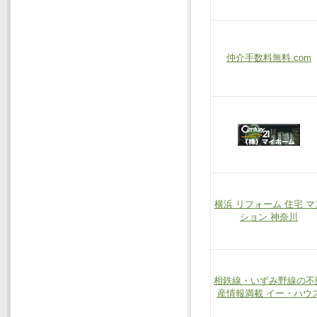
仲介手数料無料.com
横浜 リフォーム 住宅 マ
ション 神奈川
相鉄線・いずみ野線の不
産情報満載 イー・ハウ