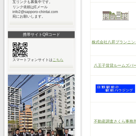
互リンクも募集中です。
リンク依頼はEメール
info2@sapporo-chintai.com
宛にお願いします。
携帯サイトQRコード
株式会社八昇プランニン
スマートフォンサイトは
こちら
八王子賃貸ルームズバ
不動産調査さくら事務