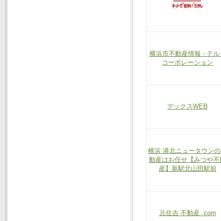
横浜市不動産情報 - テル
コーポレーション
デックスWEB
横浜 港北ニュータウンの
動産はお任せ【みつや不
産】新駅北山田駅前
元住吉 不動産 .com