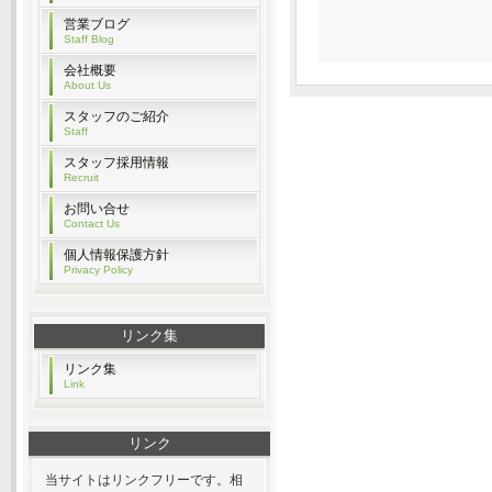
営業ブログ
Staff Blog
会社概要
About Us
スタッフのご紹介
Staff
スタッフ採用情報
Recruit
お問い合せ
Contact Us
個人情報保護方針
Privacy Policy
リンク集
リンク集
Link
リンク
当サイトはリンクフリーです。相