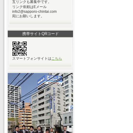
互リンクも募集中です。
リンク依頼はEメール
info2@sapporo-chintai.com
宛にお願いします。
携帯サイトQRコード
スマートフォンサイトは
こちら