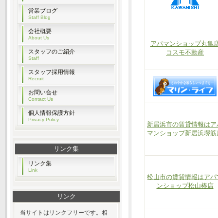
営業ブログ
Staff Blog
会社概要
About Us
アパマンショップ丸亀
スタッフのご紹介
コスモ不動産
Staff
スタッフ採用情報
Recruit
お問い合せ
Contact Us
個人情報保護方針
Privacy Policy
新居浜市の賃貸情報はア
マンショップ新居浜堺筋
リンク集
リンク集
Link
松山市の賃貸情報はアパ
ンショップ松山椿店
リンク
当サイトはリンクフリーです。相