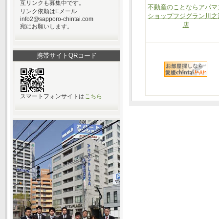
互リンクも募集中です。
不動産のことならアパマ
リンク依頼はEメール
ショップフジグラン川之
info2@sapporo-chintai.com
店
宛にお願いします。
携帯サイトQRコード
スマートフォンサイトは
こちら