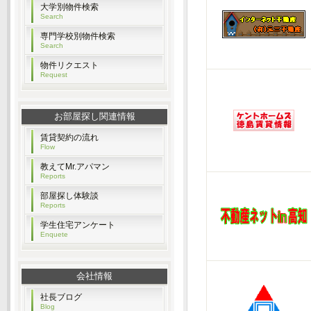
大学別物件検索
Search
専門学校別物件検索
Search
物件リクエスト
Request
お部屋探し関連情報
賃貸契約の流れ
Flow
教えてMr.アパマン
Reports
部屋探し体験談
Reports
学生住宅アンケート
Enquete
会社情報
社長ブログ
Blog