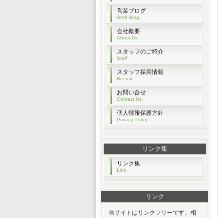
営業ブログ
Staff Blog
会社概要
About Us
スタッフのご紹介
Staff
スタッフ採用情報
Recruit
お問い合せ
Contact Us
個人情報保護方針
Privacy Policy
リンク集
リンク集
Link
リンク
当サイトはリンクフリーです。相