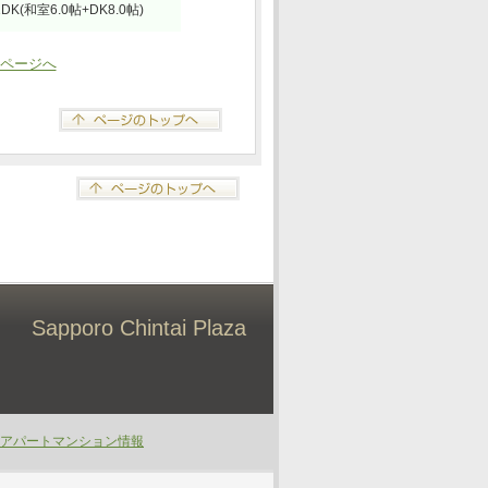
1DK(和室6.0帖+DK8.0帖)
ページへ
Sapporo Chintai Plaza
アパートマンション情報