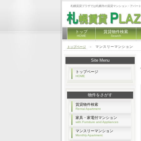
札幌賃貸プラザでは札幌市の賃貸マンション・アパート
トップ
賃貸物件検索
HOME
Search
マンスリーマンション
トップページ
＞
Site Menu
トップページ
HOME
物件をさがす
賃貸物件検索
Rental Apartment
家具・家電付マンション
with Furniture and Appliances
マンスリーマンション
Monthly Apartment