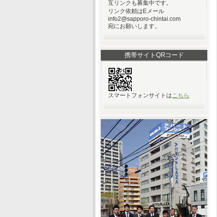
互リンクも募集中です。
リンク依頼はEメール
info2@sapporo-chintai.com
宛にお願いします。
携帯サイトQRコード
スマートフォンサイトは
こちら