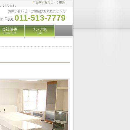
お問い合わせ・ご相談
しております。
お問い合わせ・ご相談はお気軽にどうぞ
011-513-7779
Fax.
可)
会社概要
リンク集
About Us
Link
。
す。）