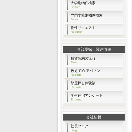
大学別物件検索
Search
専門学校別物件検索
Search
物件リクエスト
Request
お部屋探し関連情報
賃貸契約の流れ
Flow
教えてMr.アパマン
Reports
部屋探し体験談
Reports
学生住宅アンケート
Enquete
会社情報
社長ブログ
Blog