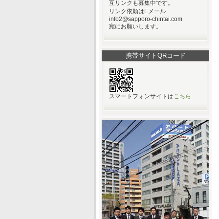
互リンクも募集中です。
リンク依頼はEメール
info2@sapporo-chintai.com
宛にお願いします。
携帯サイトQRコード
スマートフォンサイトは
こちら