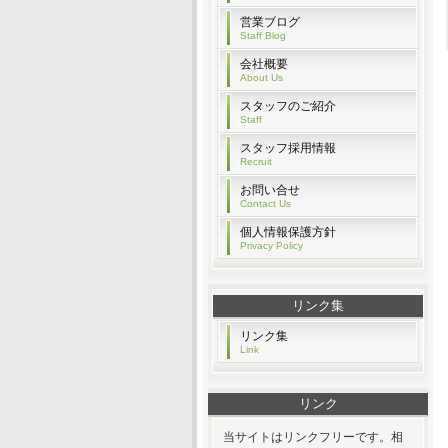
営業ブログ
Staff Blog
会社概要
About Us
スタッフのご紹介
Staff
スタッフ採用情報
Recruit
お問い合せ
Contact Us
個人情報保護方針
Privacy Policy
リンク集
リンク集
Link
リンク
当サイトはリンクフリーです。相