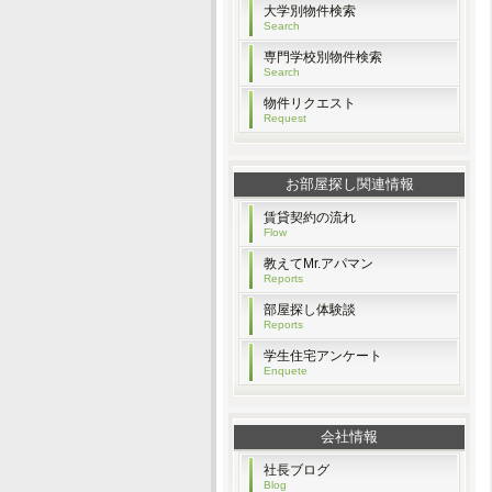
大学別物件検索
Search
専門学校別物件検索
Search
物件リクエスト
Request
お部屋探し関連情報
賃貸契約の流れ
Flow
教えてMr.アパマン
Reports
部屋探し体験談
Reports
学生住宅アンケート
Enquete
会社情報
社長ブログ
Blog