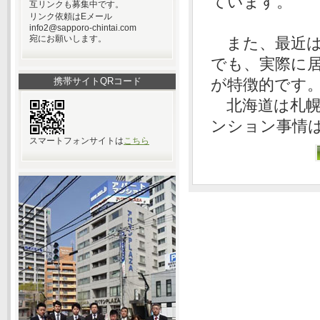
ています。
互リンクも募集中です。
リンク依頼はEメール
info2@sapporo-chintai.com
宛にお願いします。
また、最近は
でも、実際に
携帯サイトQRコード
が特徴的です
北海道は札幌
ンション事情
スマートフォンサイトは
こちら