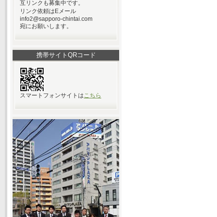
互リンクも募集中です。
リンク依頼はEメール
info2@sapporo-chintai.com
宛にお願いします。
携帯サイトQRコード
スマートフォンサイトは
こちら