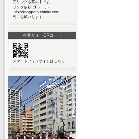
互リンクも募集中です。
リンク依頼はEメール
info2@sapporo-chintai.com
宛にお願いします。
携帯サイトQRコード
スマートフォンサイトは
こちら