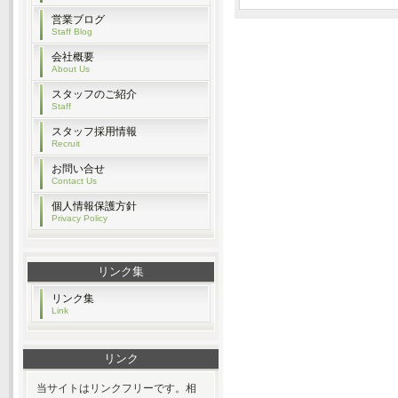
営業ブログ
Staff Blog
会社概要
About Us
スタッフのご紹介
Staff
スタッフ採用情報
Recruit
お問い合せ
Contact Us
個人情報保護方針
Privacy Policy
リンク集
リンク集
Link
リンク
当サイトはリンクフリーです。相