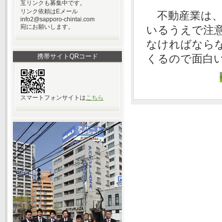
互リンクも募集中です。
リンク依頼はEメール
不動産業は、
info2@sapporo-chintai.com
宛にお願いします。
いるうえで注
なければなら
携帯サイトQRコード
くるので面白
スマートフォンサイトは
こちら